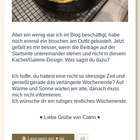
Aber ein wenig war ich im Blog beschäftigt, habe
noch einmal ein bisschen am Outfit gebastelt. Jetzt
gefällt es mir besser, wenn die Beiträge auf der
Startseite untereinander stehen und nicht in diesem
Kachel/Galerie-Design. Was sagst du dazu?
Ich hoffe, du hattest eine nicht so stressige Zeit und
genießt gerade das verlängerte Wochenende? Auf
Wärme und Sonne warten wir alle, danach muss
mich nicht informieren.
Ich wünsche dir ein ruhiges restliches Wochenende.
♥ Liebe Grüße von Catrin ♥
🧶 Lass gern ein ♥ da
+5