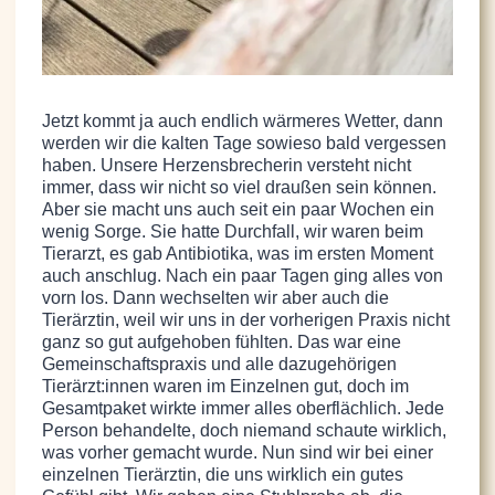
Jetzt kommt ja auch endlich wärmeres Wetter, dann
werden wir die kalten Tage sowieso bald vergessen
haben. Unsere Herzensbrecherin versteht nicht
immer, dass wir nicht so viel draußen sein können.
Aber sie macht uns auch seit ein paar Wochen ein
wenig Sorge. Sie hatte Durchfall, wir waren beim
Tierarzt, es gab Antibiotika, was im ersten Moment
auch anschlug. Nach ein paar Tagen ging alles von
vorn los. Dann wechselten wir aber auch die
Tierärztin, weil wir uns in der vorherigen Praxis nicht
ganz so gut aufgehoben fühlten. Das war eine
Gemeinschaftspraxis und alle dazugehörigen
Tierärzt:innen waren im Einzelnen gut, doch im
Gesamtpaket wirkte immer alles oberflächlich. Jede
Person behandelte, doch niemand schaute wirklich,
was vorher gemacht wurde. Nun sind wir bei einer
einzelnen Tierärztin, die uns wirklich ein gutes