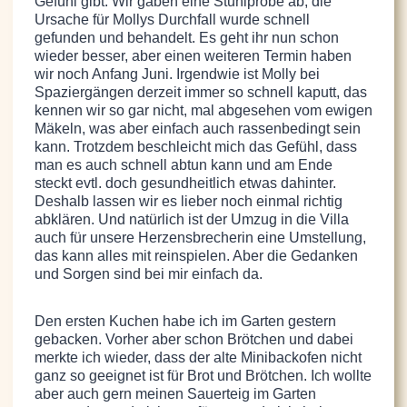
Gefühl gibt. Wir gaben eine Stuhlprobe ab, die
Ursache für Mollys Durchfall wurde schnell
gefunden und behandelt. Es geht ihr nun schon
wieder besser, aber einen weiteren Termin haben
wir noch Anfang Juni. Irgendwie ist Molly bei
Spaziergängen derzeit immer so schnell kaputt, das
kennen wir so gar nicht, mal abgesehen vom ewigen
Mäkeln, was aber einfach auch rassenbedingt sein
kann. Trotzdem beschleicht mich das Gefühl, dass
man es auch schnell abtun kann und am Ende
steckt evtl. doch gesundheitlich etwas dahinter.
Deshalb lassen wir es lieber noch einmal richtig
abklären. Und natürlich ist der Umzug in die Villa
auch für unsere Herzensbrecherin eine Umstellung,
das kann alles mit reinspielen. Aber die Gedanken
und Sorgen sind bei mir einfach da.
Den ersten Kuchen habe ich im Garten gestern
gebacken. Vorher aber schon Brötchen und dabei
merkte ich wieder, dass der alte Minibackofen nicht
ganz so geeignet ist für Brot und Brötchen. Ich wollte
aber auch gern meinen Sauerteig im Garten