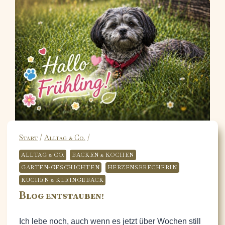
Start
/
Alltag & Co.
/
ALLTAG & CO.
BACKEN & KOCHEN
GARTEN-GESCHICHTEN
HERZENSBRECHERIN
KUCHEN & KLEINGEBÄCK
Blog entstauben!
Ich lebe noch, auch wenn es jetzt über Wochen still