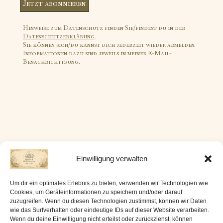
Hinweise zum Datenschutz finden Sie/findest du in der
Datenschutzerklärung
.
Sie können sich/du kannst dich jederzeit wieder abmelden.
Informationen dazu sind jeweils in meiner E-Mail-
Benachrichtigung.
Einwilligung verwalten
FOLGE MIR:
Um dir ein optimales Erlebnis zu bieten, verwenden wir Technologien wie
Cookies, um Geräteinformationen zu speichern und/oder darauf
Instagram
Ravelry
zuzugreifen. Wenn du diesen Technologien zustimmst, können wir Daten
Facebook
wie das Surfverhalten oder eindeutige IDs auf dieser Website verarbeiten.
Wenn du deine Einwilligung nicht erteilst oder zurückziehst, können