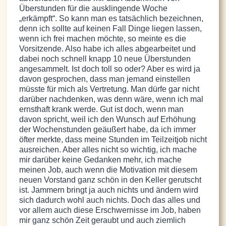
Überstunden für die ausklingende Woche
„erkämpft“. So kann man es tatsächlich bezeichnen,
denn ich sollte auf keinen Fall Dinge liegen lassen,
wenn ich frei machen möchte, so meinte es die
Vorsitzende. Also habe ich alles abgearbeitet und
dabei noch schnell knapp 10 neue Überstunden
angesammelt. Ist doch toll so oder? Aber es wird ja
davon gesprochen, dass man jemand einstellen
müsste für mich als Vertretung. Man dürfe gar nicht
darüber nachdenken, was denn wäre, wenn ich mal
ernsthaft krank werde. Gut ist doch, wenn man
davon spricht, weil ich den Wunsch auf Erhöhung
der Wochenstunden geäußert habe, da ich immer
öfter merkte, dass meine Stunden im Teilzeitjob nicht
ausreichen. Aber alles nicht so wichtig, ich mache
mir darüber keine Gedanken mehr, ich mache
meinen Job, auch wenn die Motivation mit diesem
neuen Vorstand ganz schön in den Keller gerutscht
ist. Jammern bringt ja auch nichts und ändern wird
sich dadurch wohl auch nichts. Doch das alles und
vor allem auch diese Erschwernisse im Job, haben
mir ganz schön Zeit geraubt und auch ziemlich