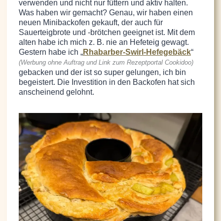
verwenden und nicht nur füttern und aktiv halten.
Was haben wir gemacht? Genau, wir haben einen
neuen Minibackofen gekauft, der auch für
Sauerteigbrote und -brötchen geeignet ist. Mit dem
alten habe ich mich z. B. nie an Hefeteig gewagt.
Gestern habe ich „
Rhabarber-Swirl-Hefegebäck
“
(Werbung ohne Auftrag und Link zum Rezeptportal Cookidoo)
gebacken und der ist so super gelungen, ich bin
begeistert. Die Investition in den Backofen hat sich
anscheinend gelohnt.