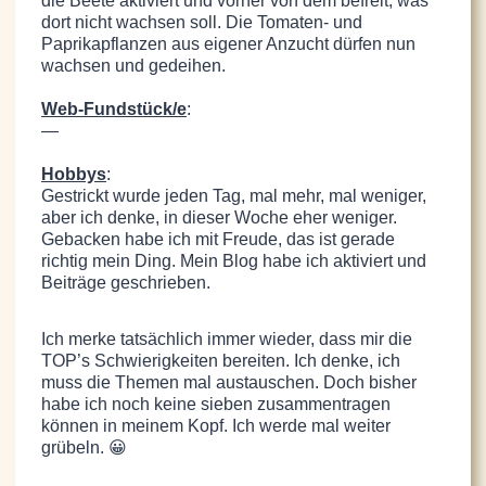
die Beete aktiviert und vorher von dem befreit, was
dort nicht wachsen soll. Die Tomaten- und
Paprikapflanzen aus eigener Anzucht dürfen nun
wachsen und gedeihen.
Web-Fundstück/e
:
—
Hobbys
:
Gestrickt wurde jeden Tag, mal mehr, mal weniger,
aber ich denke, in dieser Woche eher weniger.
Gebacken habe ich mit Freude, das ist gerade
richtig mein Ding. Mein Blog habe ich aktiviert und
Beiträge geschrieben.
Ich merke tatsächlich immer wieder, dass mir die
TOP’s Schwierigkeiten bereiten. Ich denke, ich
muss die Themen mal austauschen. Doch bisher
habe ich noch keine sieben zusammentragen
können in meinem Kopf. Ich werde mal weiter
grübeln. 😀