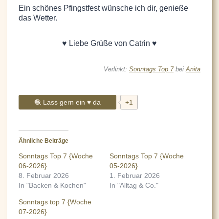
Ein schönes Pfingstfest wünsche ich dir, genieße
das Wetter.
♥ Liebe Grüße von Catrin ♥
Verlinkt:
Sonntags Top 7
bei
Anita
🧶 Lass gern ein ♥ da
+1
Ähnliche Beiträge
Sonntags Top 7 {Woche
Sonntags Top 7 {Woche
06-2026}
05-2026}
8. Februar 2026
1. Februar 2026
In "Backen & Kochen"
In "Alltag & Co."
Sonntags top 7 {Woche
07-2026}