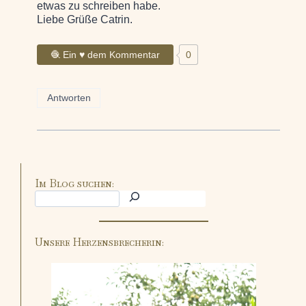
etwas zu schreiben habe.
Liebe Grüße Catrin.
🧶 Ein ♥ dem Kommentar
0
Antworten
Im Blog suchen:
Unsere Herzensbrecherin: