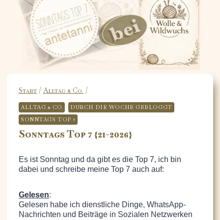
Start
/
Alltag & Co.
/
ALLTAG & CO.
DURCH DIE WOCHE GEBLOGGT
SONNTAGS TOP 7
Sonntags Top 7 {21-2026}
Es ist Sonntag und da gibt es die Top 7, ich bin
dabei und schreibe meine Top 7 auch auf:
Gelesen
:
Gelesen habe ich dienstliche Dinge, WhatsApp-
Nachrichten und Beiträge in Sozialen Netzwerken