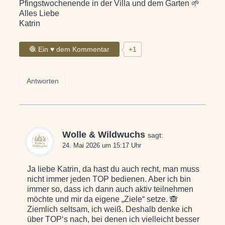
Pfingstwochenende in der Villa und dem Garten 🌱
Alles Liebe
Katrin
🧶 Ein ♥ dem Kommentar
+1
Antworten
Wolle & Wildwuchs
sagt:
24. Mai 2026 um 15:17 Uhr
Ja liebe Katrin, da hast du auch recht, man muss
nicht immer jeden TOP bedienen. Aber ich bin
immer so, dass ich dann auch aktiv teilnehmen
möchte und mir da eigene „Ziele“ setze. 🙈
Ziemlich seltsam, ich weiß. Deshalb denke ich
über TOP‘s nach, bei denen ich vielleicht besser