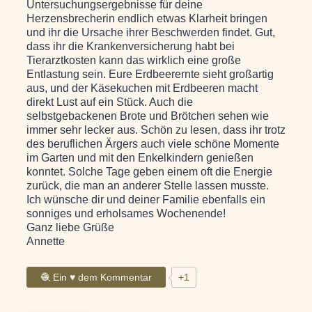
Untersuchungsergebnisse für deine
Herzensbrecherin endlich etwas Klarheit bringen
und ihr die Ursache ihrer Beschwerden findet. Gut,
dass ihr die Krankenversicherung habt bei
Tierarztkosten kann das wirklich eine große
Entlastung sein. Eure Erdbeerernte sieht großartig
aus, und der Käsekuchen mit Erdbeeren macht
direkt Lust auf ein Stück. Auch die
selbstgebackenen Brote und Brötchen sehen wie
immer sehr lecker aus. Schön zu lesen, dass ihr trotz
des beruflichen Ärgers auch viele schöne Momente
im Garten und mit den Enkelkindern genießen
konntet. Solche Tage geben einem oft die Energie
zurück, die man an anderer Stelle lassen musste.
Ich wünsche dir und deiner Familie ebenfalls ein
sonniges und erholsames Wochenende!
Ganz liebe Grüße
Annette
🧶 Ein ♥ dem Kommentar
+1