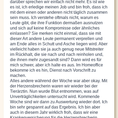
darüber sprechen wir einfach nicht mehr. Es ist wie
es ist, ich erledige meinen Job und bin froh, dass ich
mit dem einen oder anderen nicht täglich zusammen
sein muss. Ich verstehe oftmals nicht, warum es
Leute gibt, die ihre Funktion dermaßen ausnutzen
und sich auf keine Kompromisse oder ähnliches
einlassen? Sie merken nicht einmal, dass sie mit
dieser Art andere Leute permanent verprellen und
am Ende alles in Schutt und Asche liegen wird. Aber
vielleicht haben sie ja auch genug neue Mitstreiter
im Rückhalt, die sie nach und nach reinholen und,
die ihnen mehr zugesandt sind? Dann wird es für
mich schwer, aber ich halte es aus. Im Homeoffice
bekomme ich es hin, Dienst nach Vorschrift zu
machen.
Alles andere während der Woche war aber okay. Mit
der Herzensbrecherin waren wir wieder bei der
Tierärztin. Nun wurde Blut entnommen, was auf
Unverträglichkeiten untersucht wird. Kommende
Woche sind wir dann zu Auswertung wieder dort. Ich
bin sehr gespannt auf das Ergebnis. Ich bin aber
auch in diesem Jahr wirklich froh, dass wir eine
Krankenversicherung für die Herzensbrecherin