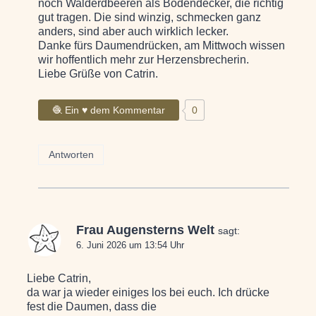
noch Walderdbeeren als Bodendecker, die richtig
gut tragen. Die sind winzig, schmecken ganz
anders, sind aber auch wirklich lecker.
Danke fürs Daumendrücken, am Mittwoch wissen
wir hoffentlich mehr zur Herzensbrecherin.
Liebe Grüße von Catrin.
🧶 Ein ♥ dem Kommentar
0
Antworten
Frau Augensterns Welt
sagt:
6. Juni 2026 um 13:54 Uhr
Liebe Catrin,
da war ja wieder einiges los bei euch. Ich drücke
fest die Daumen, dass die