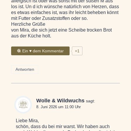
allergisch ist oder was sonst mit der süßen M aus
los ist. Un d ich wünsche natürlich von Herzen, dass
es etwas einfaches ist, was ihr leicht beheben könnt
mit Futter oder Zusatzstoffen oder so.
Herzliche Grüße
von Mira, die sich jetzt eine Scheibe trocken Brot
aus der Küche holt.
🧶 Ein ♥ dem Kommentar
+1
Antworten
Wolle & Wildwuchs
sagt:
8. Juni 2026 um 11:00 Uhr
Liebe Mira,
schön, dass du bei mir warst. Wir haben auch