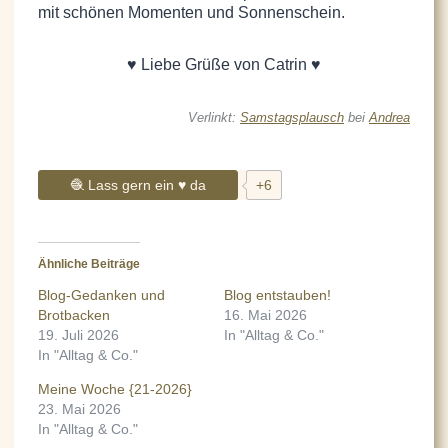
mit schönen Momenten und Sonnenschein.
♥ Liebe Grüße von Catrin ♥
Verlinkt:
Samstagsplausch
bei
Andrea
🧶 Lass gern ein ♥ da
+6
Ähnliche Beiträge
Blog-Gedanken und
Blog entstauben!
Brotbacken
16. Mai 2026
19. Juli 2026
In "Alltag & Co."
In "Alltag & Co."
Meine Woche {21-2026}
23. Mai 2026
In "Alltag & Co."