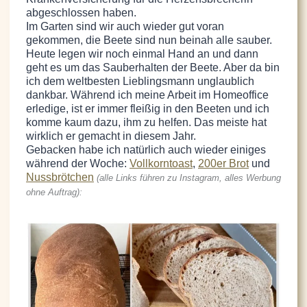
abgeschlossen haben.
Im Garten sind wir auch wieder gut voran
gekommen, die Beete sind nun beinah alle sauber.
Heute legen wir noch einmal Hand an und dann
geht es um das Sauberhalten der Beete. Aber da bin
ich dem weltbesten Lieblingsmann unglaublich
dankbar. Während ich meine Arbeit im Homeoffice
erledige, ist er immer fleißig in den Beeten und ich
komme kaum dazu, ihm zu helfen. Das meiste hat
wirklich er gemacht in diesem Jahr.
Gebacken habe ich natürlich auch wieder einiges
während der Woche:
Vollkorntoast
,
200er Brot
und
Nussbrötchen
(alle Links führen zu Instagram, alles Werbung
ohne Auftrag):