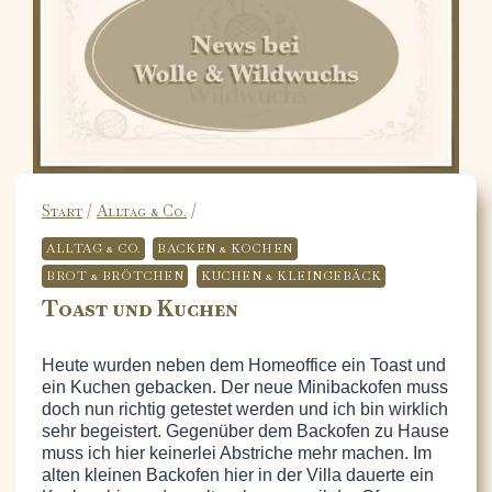
Start
/
Alltag & Co.
/
ALLTAG & CO.
BACKEN & KOCHEN
BROT & BRÖTCHEN
KUCHEN & KLEINGEBÄCK
Toast und Kuchen
Heute wurden neben dem Homeoffice ein Toast und
ein Kuchen gebacken. Der neue Minibackofen muss
doch nun richtig getestet werden und ich bin wirklich
sehr begeistert. Gegenüber dem Backofen zu Hause
muss ich hier keinerlei Abstriche mehr machen. Im
alten kleinen Backofen hier in der Villa dauerte ein