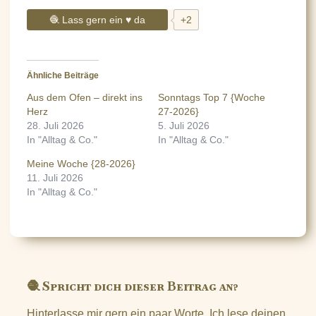
🧶 Lass gern ein ♥ da
+2
Ähnliche Beiträge
Aus dem Ofen – direkt ins
Sonntags Top 7 {Woche
Herz
27-2026}
28. Juli 2026
5. Juli 2026
In "Alltag & Co."
In "Alltag & Co."
Meine Woche {28-2026}
11. Juli 2026
In "Alltag & Co."
🧶 Spricht dich dieser Beitrag an?
Hinterlasse mir gern ein paar Worte. Ich lese deinen