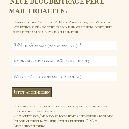
NEUE BLOGBEITRÄGE PER E-
MAIL ERHALTEN:
Geben Sie Ihre/gib deine E-Mail-Adresse an, um "Wolle &
Wildwuchs" zu abonnieren und Benachrichtigungen über
neue Beiträge via E-Mail zu erhalten.
Hinweise zum Datenschutz finden Sie/findest du in der
Datenschutzerklärung
.
Sie können sich/du kannst dich jederzeit wieder abmelden.
Informationen dazu sind jeweils in meiner E-Mail-
Benachrichtigung.