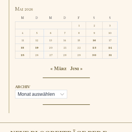
Mai 2026
M
D
M
D
F
S
S
1
2
3
4
5
6
7
8
9
10
11
12
13
14
15
16
17
18
19
20
21
22
23
24
25
26
27
28
29
30
31
« März
Juni »
ARCHIV